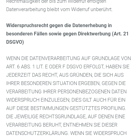
Rechtmäßigkeit der bis zum Widerruf erfolgten
Datenverarbeitung bleibt vom Widerruf unberührt.
Widerspruchsrecht gegen die Datenerhebung in
besonderen Fällen sowie gegen Direktwerbung (Art. 21
DSGVO)
WENN DIE DATENVERARBEITUNG AUF GRUNDLAGE VON
ART. 6 ABS. 1 LIT. E ODER F DSGVO ERFOLGT, HABEN SIE
JEDERZEIT DAS RECHT, AUS GRÜNDEN, DIE SICH AUS
IHRER BESONDEREN SITUATION ERGEBEN, GEGEN DIE
VERARBEITUNG IHRER PERSONENBEZOGENEN DATEN
WIDERSPRUCH EINZULEGEN; DIES GILT AUCH FÜR EIN
AUF DIESE BESTIMMUNGEN GESTÜTZTES PROFILING.
DIE JEWEILIGE RECHTSGRUNDLAGE, AUF DENEN EINE
VERARBEITUNG BERUHT, ENTNEHMEN SIE DIESER
DATENSCHUTZERKLÄRUNG. WENN SIE WIDERSPRUCH