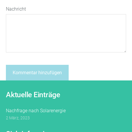
Nachricht
Aktuelle Einträge
Nachfrage nach Solarenergie
2 März, 2023