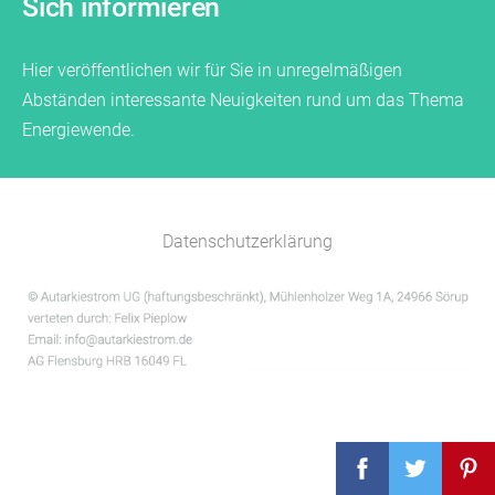
Sich informieren
Hier veröffentlichen wir für Sie in unregelmäßigen
Abständen interessante Neuigkeiten rund um das Thema
Energiewende.
Datenschutzerklärung