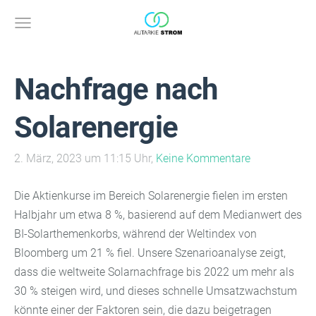
Nachfrage nach
Solarenergie
2. März, 2023 um 11:15 Uhr,
Keine Kommentare
Die Aktienkurse im Bereich Solarenergie fielen im ersten
Halbjahr um etwa 8 %, basierend auf dem Medianwert des
BI-Solarthemenkorbs, während der Weltindex von
Bloomberg um 21 % fiel. Unsere Szenarioanalyse zeigt,
dass die weltweite Solarnachfrage bis 2022 um mehr als
30 % steigen wird, und dieses schnelle Umsatzwachstum
könnte einer der Faktoren sein, die dazu beigetragen